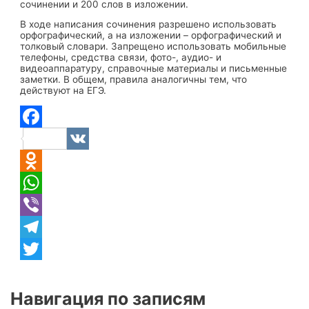
сочинении и 200 слов в изложении.
В ходе написания сочинения разрешено использовать
орфографический, а на изложении – орфографический и
толковый словари. Запрещено использовать мобильные
телефоны, средства связи, фото-, аудио- и
видеоаппаратуру, справочные материалы и письменные
заметки. В общем, правила аналогичны тем, что
действуют на ЕГЭ.
Facebook
VK
Odnoklassniki
WhatsApp
Viber
Telegram
Twitter
Навигация по записям