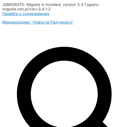
JQMIGRATE: Migrate is installed, version 3.4.1 jquery-
migrate.min.js?ver=3.4.1:2
Перейти к содержимому
Медиахолдинг "Новости Радужного"