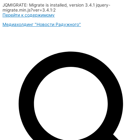
JQMIGRATE: Migrate is installed, version 3.4.1 jquery-
migrate.min.js?ver=3.4.1:2
Перейти к содержимому
Медиахолдинг "Новости Радужного"