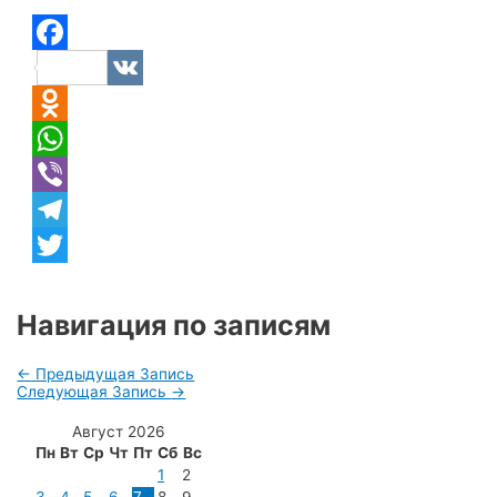
Facebook
VK
Odnoklassniki
WhatsApp
Viber
Telegram
Twitter
Навигация по записям
←
Предыдущая Запись
Следующая Запись
→
Август 2026
Пн
Вт
Ср
Чт
Пт
Сб
Вс
1
2