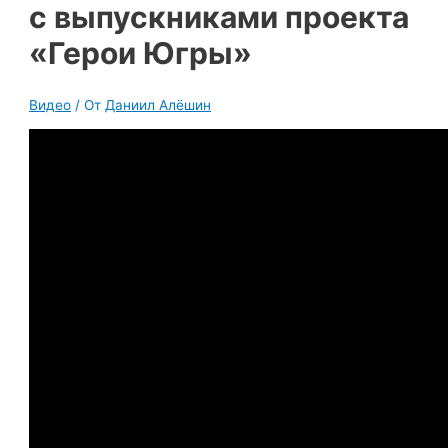
с выпускниками проекта
«Герои Югры»
Видео
/ От
Даниил Алёшин