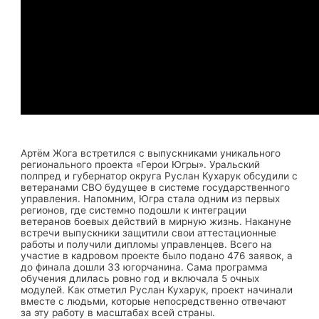
Артём Жога встретился с выпускниками уникального
регионального проекта «Герои Югры». Уральский
полпред и губернатор округа Руслан Кухарук обсудили с
ветеранами СВО будущее в системе государственного
управления. Напомним, Югра стала одним из первых
регионов, где системно подошли к интеграции
ветеранов боевых действий в мирную жизнь. Накануне
встречи выпускники защитили свои аттестационные
работы и получили дипломы управленцев. Всего на
участие в кадровом проекте было подано 476 заявок, а
до финала дошли 33 югорчанина. Сама программа
обучения длилась ровно год и включала 5 очных
модулей. Как отметил Руслан Кухарук, проект начинали
вместе с людьми, которые непосредственно отвечают
за эту работу в масштабах всей страны.