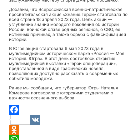
Добавим, что Всероссийская военно-патриотическая
просветительская акция «Знание.Герои» стартовала по
всей стране 18 апреля 2023 года. Цель акции —
углубление знаний молодого поколения об истории
России, воинской славе родных регионов, о СВО, ее
истинных причинах, а также борьба с фальсификацией
истории.
В Югре акция стартовала 6 мая 2023 года в
мультимедийном историческом парке «Россия — Моя
история. Югра». В этот день состоялось открытие
мультимедийной выставки «Герои спецоперации»,
представленной в виде графических новелл,
позволяющих доступно рассказать о современных
событиях молодежи.
Ранее мы сообщали, что губернатор Югры Наталья
Комарова поговорила с югорскими студентами о
важности осознанного выбора.
Facebook
VK
Odnoklassniki