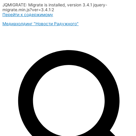
JQMIGRATE: Migrate is installed, version 3.4.1 jquery-
migrate.min.js?ver=3.4.1:2
Перейти к содержимому
Медиахолдинг "Новости Радужного"