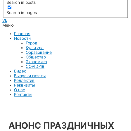
Search in posts
Search in pages
Vk
Меню
Главная
Новости
Город
Культура
Образование
Общество
Экономика
COVID-19
Видео
Выпуски газеты
Коллектив
Реквизиты
О нас
Контакты
АНОНС ПРАЗДНИЧНЫХ