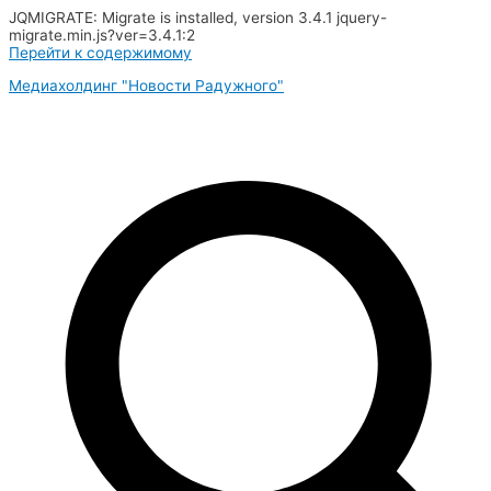
JQMIGRATE: Migrate is installed, version 3.4.1 jquery-
migrate.min.js?ver=3.4.1:2
Перейти к содержимому
Медиахолдинг "Новости Радужного"