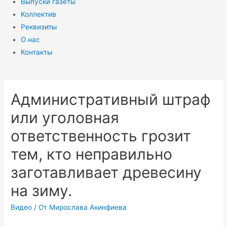
Выпуски газеты
Коллектив
Реквизиты
О нас
Контакты
Административный штраф
или уголовная
ответственность грозит
тем, кто неправильно
заготавливает древесину
на зиму.
Видео
/ От
Мирослава Акинфиева