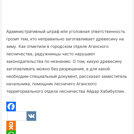
Административный штраф или уголовная ответственность
грозит тем, кто неправильно заготавливает древесину на
зиму. Как отметили в городском отделе Аганского
лесничества, радужнинцы часто нарушают
законодательства по незнанию. О том, какую древесину
заготавливать можно без разрешения, а для какой
необходим специальный документ, рассказал заместитель
начальника, помощник лесничего Аганского
территориального отдела лесничества Айдар Хабибуллин.
F
V
a