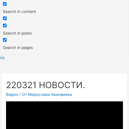
Search in content
Search in posts
Search in pages
Vk
Меню
220321 НОВОСТИ.
Видео
/ От
Мирослава Акинфиева