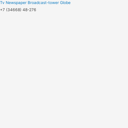
Tv
Newspaper
Broadcast-tower
Globe
+7 (34668) 48-276