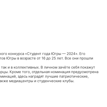
ного конкурса «Студент года Югры — 2024». Его
ов Югры в возрасте от 16 до 25 лет. Все они прошли
так и в коллективных. В личном зачёте себя покажут
орцы. Кроме того, отдельная номинация предусмотрена
оминаций, здесь наградят лучшие патриотические,
также медиацентры и студенческие клубы.