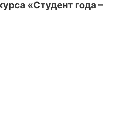
урса «Студент года –