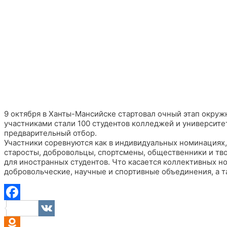
9 октября в Ханты-Мансийске стартовал очный этап окруж
участниками стали 100 студентов колледжей и университет
предварительный отбор.
Участники соревнуются как в индивидуальных номинациях, 
старосты, добровольцы, спортсмены, общественники и тв
для иностранных студентов. Что касается коллективных н
добровольческие, научные и спортивные объединения, а 
Facebook
VK