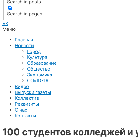
Search in posts
Search in pages
Vk
Меню
Главная
Новости
Город
Культура
Образование
Общество
Экономика
COVID-19
Видео
Выпуски газеты
Коллектив
Реквизиты
О нас
Контакты
100 студентов колледжей и