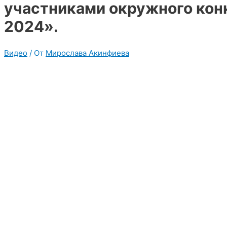
участниками окружного конк
2024».
Видео
/ От
Мирослава Акинфиева