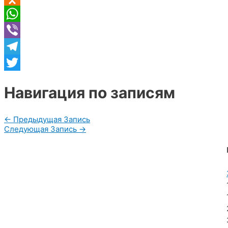
Odnoklassniki
WhatsApp
Viber
Telegram
Twitter
Навигация по записям
←
Предыдущая Запись
Следующая Запись
→