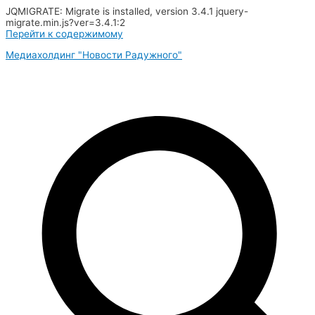
JQMIGRATE: Migrate is installed, version 3.4.1 jquery-
migrate.min.js?ver=3.4.1:2
Перейти к содержимому
Медиахолдинг "Новости Радужного"