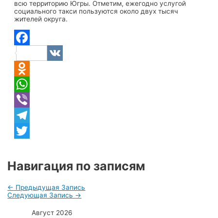
всю территорию Югры. Отметим, ежегодно услугой
социального такси пользуются около двух тысяч
жителей округа.
Facebook
VK
Odnoklassniki
WhatsApp
Viber
Telegram
Twitter
Навигация по записям
←
Предыдущая Запись
Следующая Запись
→
Август 2026