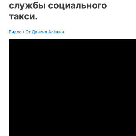
службы социального
такси.
Видео
/ От
Даниил Алёшин