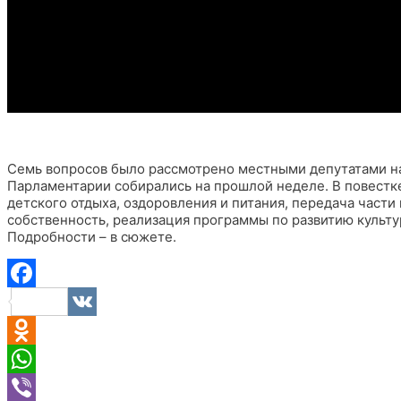
Семь вопросов было рассмотрено местными депутатами н
Парламентарии собирались на прошлой неделе. В повестке
детского отдыха, оздоровления и питания, передача част
собственность, реализация программы по развитию культу
Подробности – в сюжете.
Facebook
VK
Odnoklassniki
WhatsApp