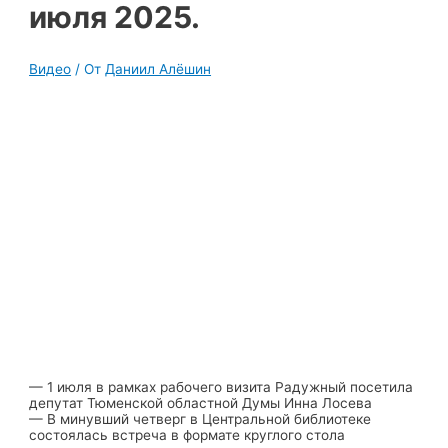
июля 2025.
Видео
/ От
Даниил Алёшин
— 1 июля в рамках рабочего визита Радужный посетила
депутат Тюменской областной Думы Инна Лосева
— В минувший четверг в Центральной библиотеке
состоялась встреча в формате круглого стола