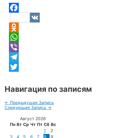
Facebook
VK
Odnoklassniki
WhatsApp
Viber
Telegram
Twitter
Навигация по записям
←
Предыдущая Запись
Следующая Запись
→
Август 2026
Пн
Вт
Ср
Чт
Пт
Сб
Вс
1
2
3
4
5
6
7
8
9