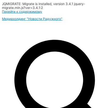
JQMIGRATE: Migrate is installed, version 3.4.1 jquery-
migrate.min.js?ver=3.4.1:2
Перейти к содержимому
Медиахолдинг "Новости Радужного"